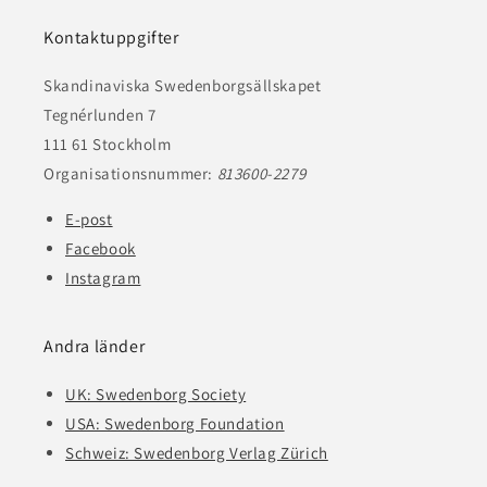
Kontaktuppgifter
Skandinaviska Swedenborgsällskapet
Tegnérlunden 7
111 61 Stockholm
Organisationsnummer:
813600-2279
E-post
Facebook
Instagram
Andra länder
UK: Swedenborg Society
USA: Swedenborg Foundation
Schweiz: Swedenborg Verlag Zürich